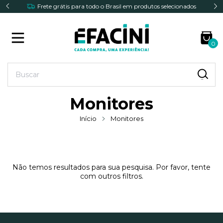
Frete grátis para todo o Brasil em produtos selecionados
0
Monitores
Início
Monitores
Não temos resultados para sua pesquisa. Por favor, tente
com outros filtros.