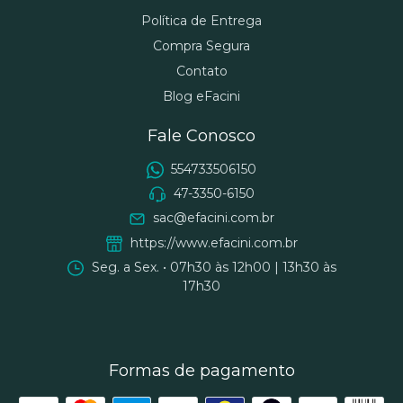
Política de Entrega
Compra Segura
Contato
Blog eFacini
Fale Conosco
554733506150
47-3350-6150
sac@efacini.com.br
https://www.efacini.com.br
Seg. a Sex. • 07h30 às 12h00 | 13h30 às
17h30
Formas de pagamento